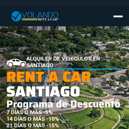
ALQUILER DE VEHÍCULOS EN
SANTIAGO
RENT A CAR
SANTIAGO
Programa de Descuento
7 DÍAS O MÁS -5%
14 DÍAS O MÁS -10%
21 DÍAS O MÁS -15%