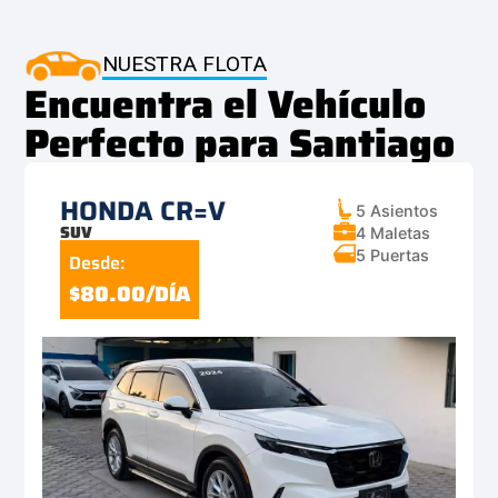
NUESTRA FLOTA
Encuentra el Vehículo
Perfecto para Santiago
HONDA CR=V
5 Asientos
SUV
4 Maletas
5 Puertas
Desde:
$80.00/DÍA