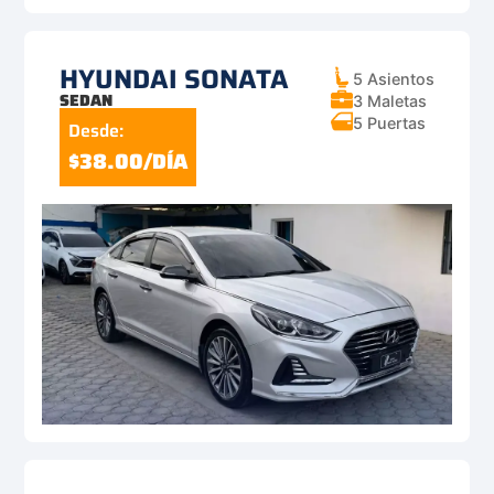
HYUNDAI SONATA
5 Asientos
SEDAN
3 Maletas
5 Puertas
Desde:
$38.00/DÍA