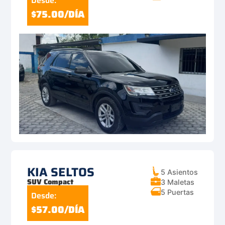
Desde:
$75.00/DÍA
KIA SELTOS
5 Asientos
SUV Compact
3 Maletas
5 Puertas
Desde:
$57.00/DÍA