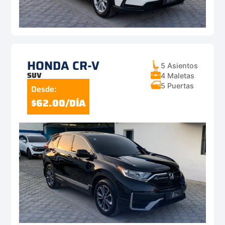
HONDA CR-V
5 Asientos
SUV
4 Maletas
5 Puertas
Desde:
$62.00/DÍA