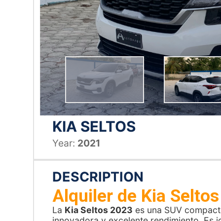
KIA SELTOS
Year:
2021
DESCRIPTION
Alquiler de Kia Selt
La
Kia Seltos 2023
es una SUV compacta 
innovadora y excelente rendimiento. Es 