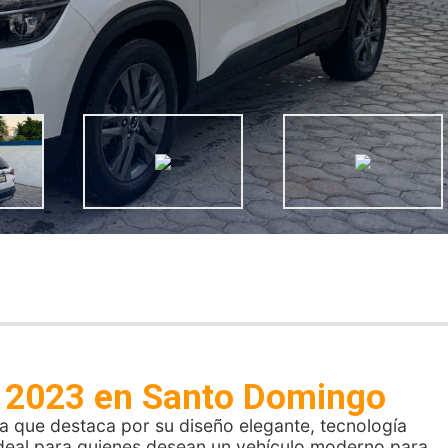
os 2023 en Santo Domingo
que destaca por su diseño elegante, tecnología
ideal para quienes desean un vehículo moderno para