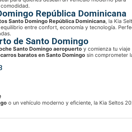
y comodidad.
 Domingo República Dominicana
autos Santo Domingo República Dominicana
, la Kia Sel
quilibrio entre confort, economía y tecnología. Perfe
adas.
erto de Santo Domingo
 coche Santo Domingo aeropuerto
y comienza tu viaje 
e carros baratos en Santo Domingo
sin comprometer l
3
e
ngo
o un vehículo moderno y eficiente, la Kia Seltos 2