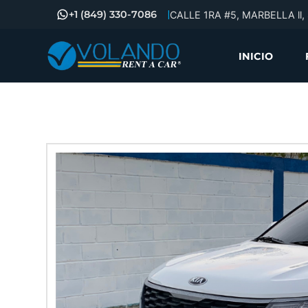
+1 (849) 330-7086
|
CALLE 1RA #5, MARBELLA l
INICIO