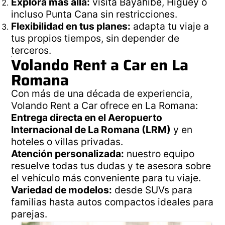
Explora más allá:
visita Bayahíbe, Higüey o
incluso Punta Cana sin restricciones.
Flexibilidad en tus planes:
adapta tu viaje a
tus propios tiempos, sin depender de
terceros.
Volando Rent a Car en La
Romana
Con más de una década de experiencia,
Volando Rent a Car ofrece en La Romana:
Entrega directa en el Aeropuerto
Internacional de La Romana (LRM)
y en
hoteles o villas privadas.
Atención personalizada:
nuestro equipo
resuelve todas tus dudas y te asesora sobre
el vehículo más conveniente para tu viaje.
Variedad de modelos:
desde SUVs para
familias hasta autos compactos ideales para
parejas.