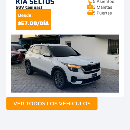
KIA SELTOS
5 Asientos
SUV Compact
3 Maletas
5 Puertas
Desde:
$57.00/DÍA
VER TODOS LOS VEHICULOS