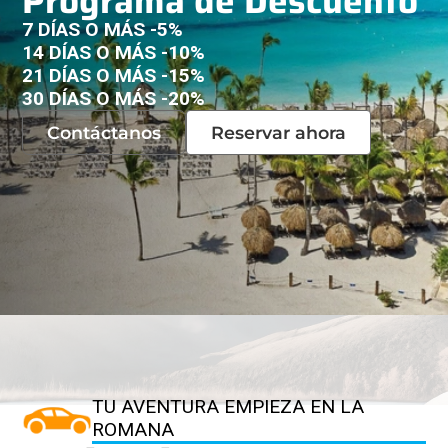
Programa de Descuento
7 DÍAS O MÁS -5%
14 DÍAS O MÁS -10%
21 DÍAS O MÁS -15%
30 DÍAS O MÁS -20%
Contáctanos
Reservar ahora
TU AVENTURA EMPIEZA EN LA
ROMANA