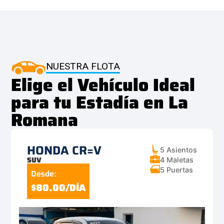
NUESTRA FLOTA
Elige el Vehículo Ideal
para tu Estadía en La
Romana
HONDA CR=V
5 Asientos
SUV
4 Maletas
5 Puertas
Desde:
$80.00/DÍA