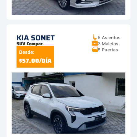
KIA SONET
5 Asientos
SUV Compac
3 Maletas
5 Puertas
Desde:
$57.00/DÍA