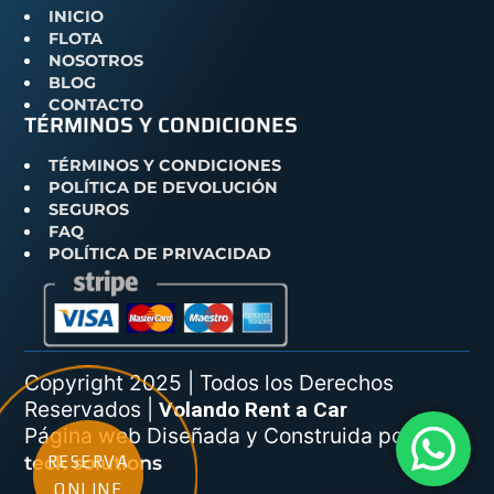
INICIO
FLOTA
NOSOTROS
BLOG
CONTACTO
TÉRMINOS Y CONDICIONES
TÉRMINOS Y CONDICIONES
POLÍTICA DE DEVOLUCIÓN
SEGUROS
FAQ
POLÍTICA DE PRIVACIDAD
Copyright 2025 | Todos los Derechos
Reservados |
Volando Rent a Car
Página web Diseñada y Construida por
web
teck solutions
RESERVA
ONLINE