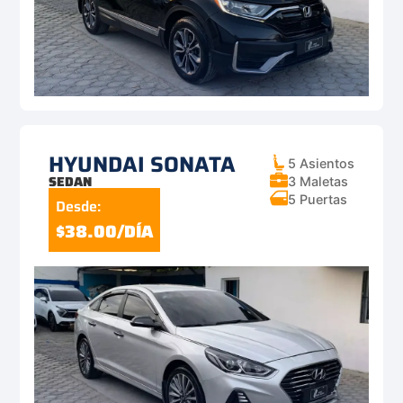
HYUNDAI SONATA
5 Asientos
SEDAN
3 Maletas
5 Puertas
Desde:
$38.00/DÍA