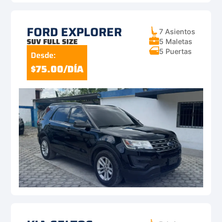
FORD EXPLORER
7 Asientos
SUV FULL SIZE
5 Maletas
5 Puertas
Desde:
$75.00/DÍA