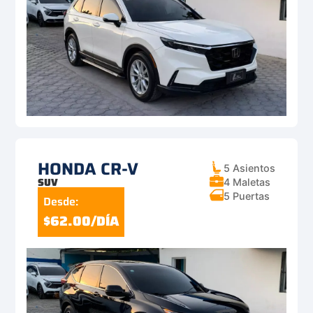
HONDA CR-V
5 Asientos
SUV
4 Maletas
5 Puertas
Desde:
$62.00/DÍA