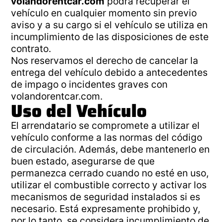
volandorentcar.com
podrá recuperar el
vehículo en cualquier momento sin previo
aviso y a su cargo si el vehículo se utiliza en
incumplimiento de las disposiciones de este
contrato.
Nos reservamos el derecho de cancelar la
entrega del vehículo debido a antecedentes
de impago o incidentes graves con
volandorentcar.com.
Uso del Vehículo
El arrendatario se compromete a utilizar el
vehículo conforme a las normas del código
de circulación. Además, debe mantenerlo en
buen estado, asegurarse de que
permanezca cerrado cuando no esté en uso,
utilizar el combustible correcto y activar los
mecanismos de seguridad instalados si es
necesario. Está expresamente prohibido y,
por lo tanto, se considera incumplimiento de