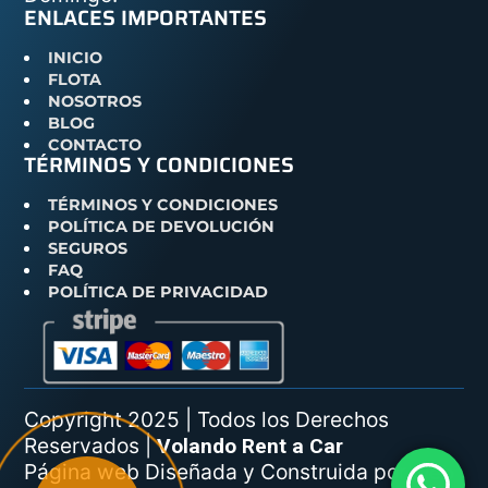
ENLACES IMPORTANTES
INICIO
FLOTA
NOSOTROS
BLOG
CONTACTO
TÉRMINOS Y CONDICIONES
TÉRMINOS Y CONDICIONES
POLÍTICA DE DEVOLUCIÓN
SEGUROS
FAQ
POLÍTICA DE PRIVACIDAD
Copyright 2025 | Todos los Derechos
Reservados |
Volando Rent a Car
Página web Diseñada y Construida por
web