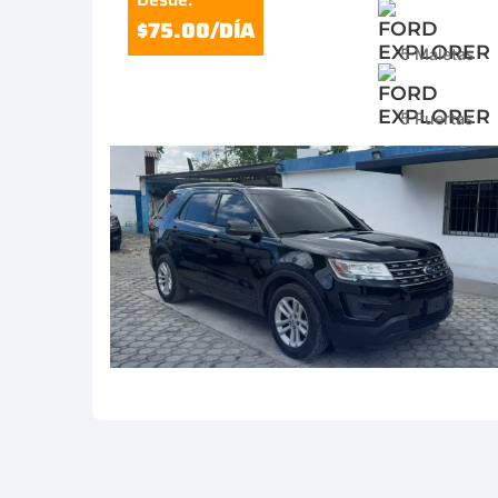
$75.00/DÍA
5 Maletas
5 Puertas