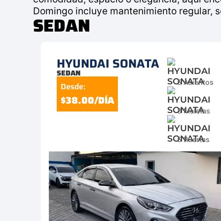
Domingo incluye mantenimiento regular, seg
SEDAN
HYUNDAI SONATA
SEDAN
5 Asientos
Desde:
$38.00/DÍA
3 Maletas
5 Puertas