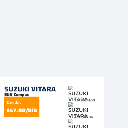
SUZUKI VITARA
SUV Compac
5 Asientos
Desde:
$47.00/DÍA
3 Maletas