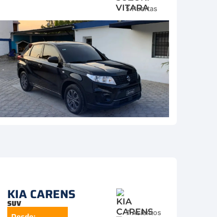
5 Puertas
KIA CARENS
SUV
7 Asientos
Desde: