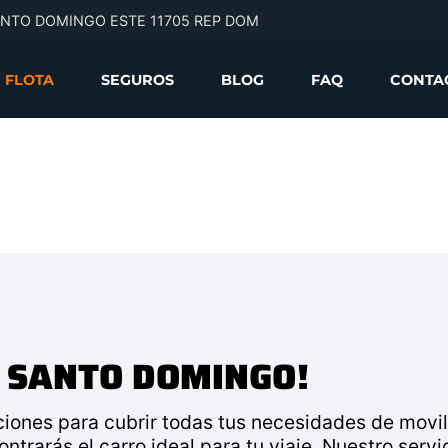
SANTO DOMINGO ESTE 11705 REP DOM
FLOTA
SEGUROS
BLOG
FAQ
CONTA
S SANTO DOMINGO!
iones para cubrir todas tus necesidades de movi
trarás el carro ideal para tu viaje. Nuestro servi