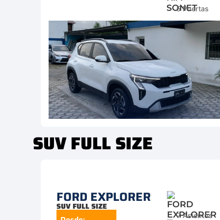
5 Puertas
SUV FULL SIZE
FORD EXPLORER
SUV FULL SIZE
7 Asientos
Desde: