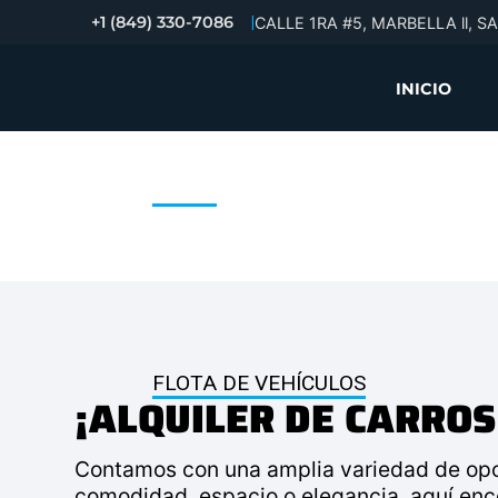
+1 (849) 330-7086
|
CALLE 1RA #5, MARBELLA ll, 
INICIO
FLOTA
NUESTRA FLOTA
FLOTA DE VEHÍCULOS
¡ALQUILER DE CARRO
Contamos con una amplia variedad de opc
comodidad, espacio o elegancia, aquí encon