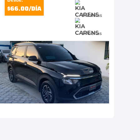
$66.00/DÍA
3 Maletas
5 Puertas