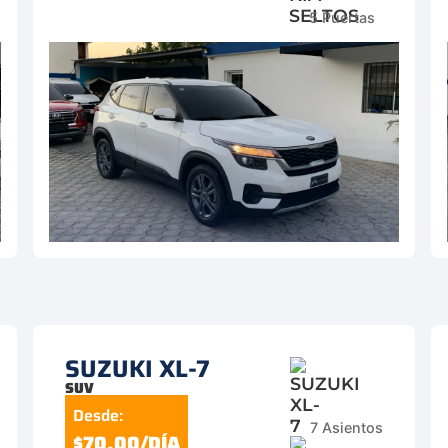
5 Puertas
SUZUKI XL-7
SUV
Desde:
7 Asientos
$70.00/DÍA