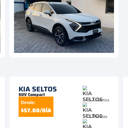
KIA SELTOS
SUV Compact
5 Asientos
Desde:
$57.00/DÍA
3 Maletas