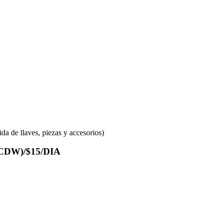
ida de llaves, piezas y accesorios)
DW)/$15/DIA