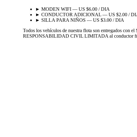
►
MODEN WIFI — US $6.00 / DIA
►
CONDUCTOR ADICIONAL — US $2.00 / D
►
SILLA PARA NIÑOS — US $3.00 / DIA
Todos los vehículos de nuestra flota son entregados con 
RESPONSABILIDAD CIVIL LIMITADA al conductor frente a